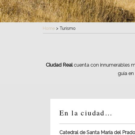
Home
>
Turismo
Ciudad Real
cuenta con innumerables mo
guía en
En la ciudad…
Catedral de Santa María del Prad