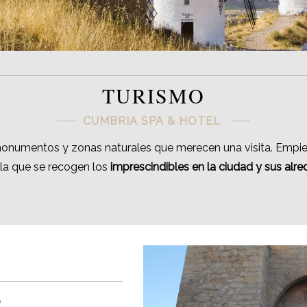
TURISMO
CUMBRIA SPA & HOTEL
numentos y zonas naturales que merecen una visita. Empiece
 la que se recogen los
imprescindibles en la ciudad y sus alr
o