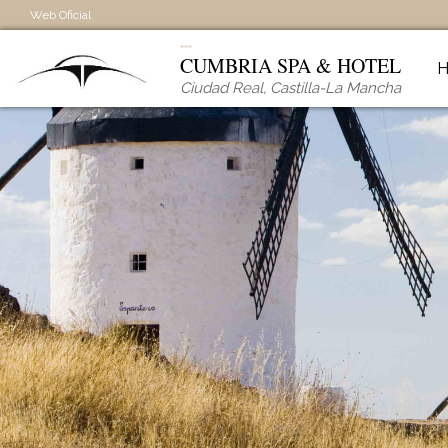
Web Oficial
CUMBRIA SPA & HOTEL
Ciudad Real
,
Castilla-La Mancha