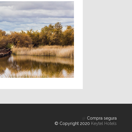
Compra segura
© Copyright 2020
Keytel Hotels