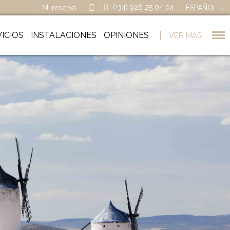
(+34) 926 25 04 04
Mi reserva
ESPAÑOL
ICIOS
INSTALACIONES
OPINIONES
VER MÁS