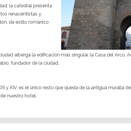
dad, la catedral presenta
ntos renacentistas y
ón, de estilo románico
udad alberga la edificación más singular, la Casa del Arco. 
abio, fundador de la ciudad.
XIII y XIV, es el único resto que queda de la antigua muralla
de nuestro hotel.