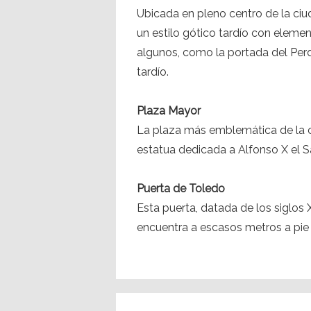
Ubicada en pleno centro de la ciu
un estilo gótico tardío con eleme
algunos, como la portada del Perd
tardío.
Plaza Mayor
La plaza más emblemática de la ci
estatua dedicada a Alfonso X el S
Puerta de Toledo
Esta puerta, datada de los siglos 
encuentra a escasos metros a pie 