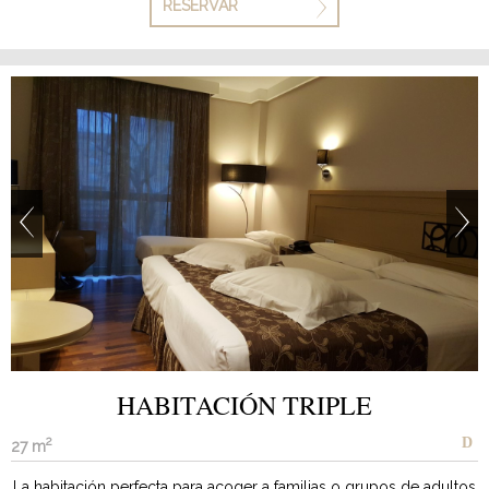
RESERVAR
HABITACIÓN TRIPLE
2
27 m
La habitación perfecta para acoger a familias o grupos de adultos