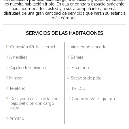
es nuestra habitación triple. En ella encontrará espacio suficiente
para acomodarle a usted y a sus acompañantes, además
disfrutará de una gran cantidad de servicios que harán su estancia
más cómoda.
SERVICIOS DE LAS HABITACIONES
Conexión Wi-fi a internet
Aire acondicionado
Amenities
Bañera
Caja fuerte individual
Escritorio
Minibar
Secador de pelo
Teléfono
TV LCD
Desayuno en la habitación
Conexión Wi-Fi gratuita
bajo petición con cargo
extra
Armario