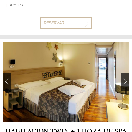
Armario
RESERVAR
HABITACIÓN TWIN + 1 HORA DE SPA