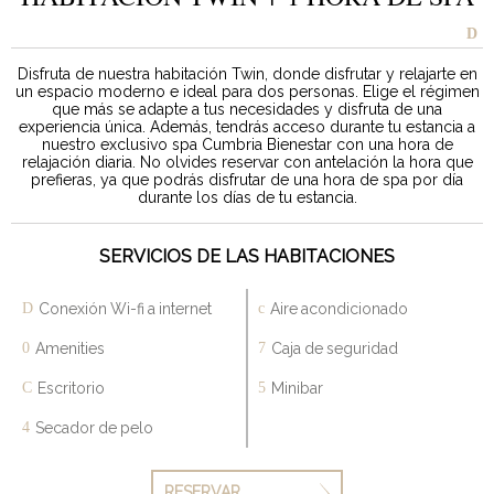
Disfruta de nuestra habitación Twin, donde disfrutar y relajarte en
un espacio moderno e ideal para dos personas. Elige el régimen
que más se adapte a tus necesidades y disfruta de una
experiencia única. Además, tendrás acceso durante tu estancia a
nuestro exclusivo spa Cumbria Bienestar con una hora de
relajación diaria. No olvides reservar con antelación la hora que
prefieras, ya que podrás disfrutar de una hora de spa por día
durante los días de tu estancia.
SERVICIOS DE LAS HABITACIONES
Conexión Wi-fi a internet
Aire acondicionado
Amenities
Caja de seguridad
Escritorio
Minibar
Secador de pelo
RESERVAR