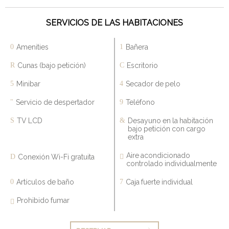
SERVICIOS DE LAS HABITACIONES
Amenities
Bañera
Cunas (bajo petición)
Escritorio
Minibar
Secador de pelo
Servicio de despertador
Teléfono
TV LCD
Desayuno en la habitación
bajo petición con cargo
extra
Aire acondicionado
Conexión Wi-Fi gratuita
controlado individualmente
Artículos de baño
Caja fuerte individual
Prohibido fumar