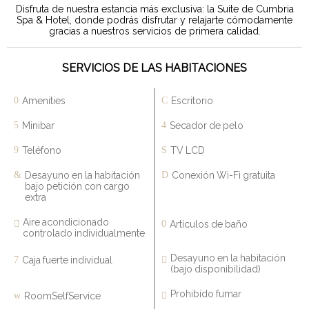
Disfruta de nuestra estancia más exclusiva: la Suite de Cumbria
Spa & Hotel, donde podrás disfrutar y relajarte cómodamente
gracias a nuestros servicios de primera calidad.
SERVICIOS DE LAS HABITACIONES
Amenities
Escritorio
Minibar
Secador de pelo
Teléfono
TV LCD
Desayuno en la habitación
Conexión Wi-Fi gratuita
bajo petición con cargo
extra
Aire acondicionado
Artículos de baño
controlado individualmente
Desayuno en la habitación
Caja fuerte individual
(bajo disponibilidad)
Prohibido fumar
RoomSelfService